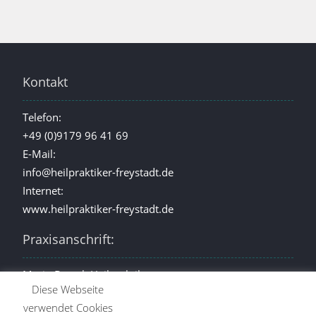
Kontakt
Telefon:
+49 (0)9179 96 41 69
E-Mail:
info@heilpraktiker-freystadt.de
Internet:
www.heilpraktiker-freystadt.de
Praxisanschrift:
Mario Brzosk Heilpraktiker
Diese Webseite
Schweninger Str. 1
verwendet Cookies
92342 Freystadt