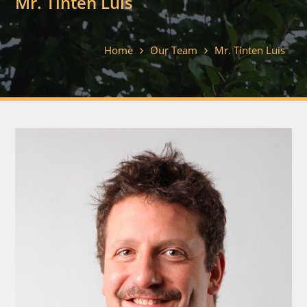
Mr. Tinten Luis
Home
Our Team
Mr. Tinten Luis