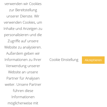
verwenden wir Cookies
Über mich
zur Bereitstellung
unserer Dienste. Wir
In meiner Naturheilpraxis widme ich mich der
verwenden Cookies, um
Behandlung von Erkrankungen durch
Inhalte und Anzeigen zu
Naturheilverfahren, Erfahrungsheilkunde und
personalisieren und die
Ganzheitlicher Medizin.
Zugriffe auf unsere
Website zu analysieren.
Außerdem geben wir
Informationen zu Ihrer
Cookie Einstellung
Akzeptieren
Verwendung unserer
Website an unsere
Partner für Analysen
weiter. Unsere Partner
führen diese
Informationen
möglicherweise mit