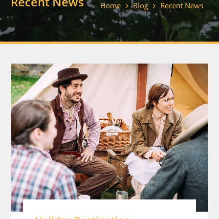
Recent News
Home
Blog
Recent News